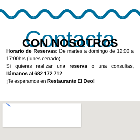
Contacta
CON NOSOTROS
Horario de Reservas:
De martes a domingo de 12:00 a
17:00hrs (lunes cerrado)
Si quieres realizar una
reserva
o una consultas,
llámanos al
682 172 712
¡Te esperamos en
Restaurante El Deo!